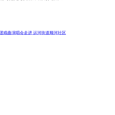
团戏曲演唱会走进 运河街道顺河社区