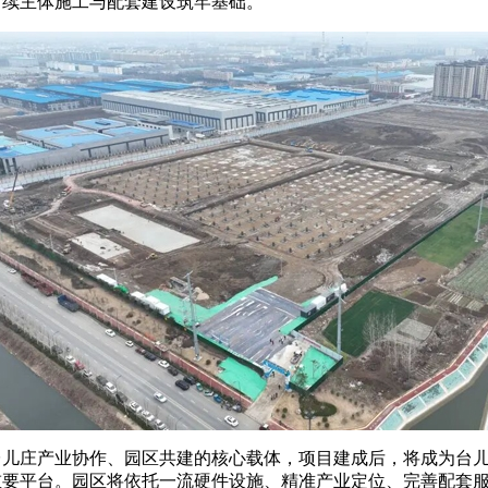
后续主体施工与配套建设筑牢基础。
台儿庄产业协作、园区共建的核心载体，项目建成后，将成为台
重要平台。园区将依托一流硬件设施、精准产业定位、完善配套