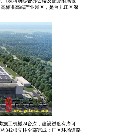
房、1栋科研综合办公楼及配套附属设
、高标准高端产业园区，是台儿庄区深
类施工机械24台次，建设进度有序可
结构342根立柱全部完成；厂区环场道路