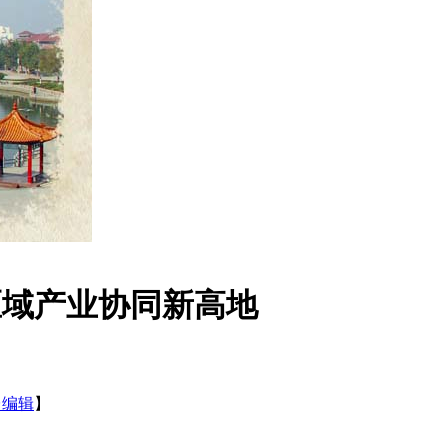
区域产业协同新高地
台编辑
】