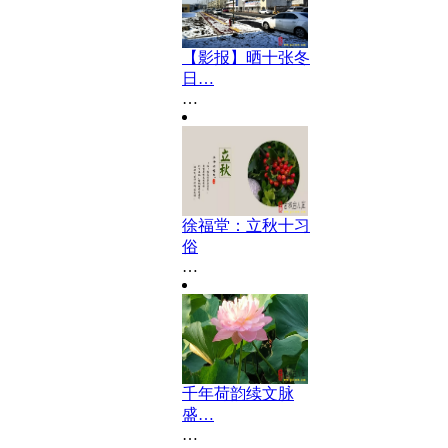
【影报】晒十张冬
日…
…
徐福堂：立秋十习
俗
…
千年荷韵续文脉
盛…
…